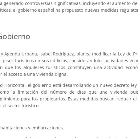
 generado controversias significativas, incluyendo el aumento de p
icas, el gobierno español ha propuesto nuevas medidas regulatori
Gobierno
a y Agenda Urbana, Isabel Rodríguez, planea modificar la Ley de P
 pisos turísticos en sus edificios, considerándolos actividades ec
 que los alquileres turísticos constituyen una actividad econ
r el acceso a una vivienda digna.
 Horizontal, el gobierno está desarrollando un nuevo decreto-ley 
 como la limitación del número de días que una vivienda pued
plimiento para los propietarios. Estas medidas buscan reducir el
el sector turístico.
s, habitaciones y embarcaciones.