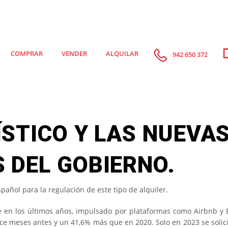
COMPRAR
VENDER
ALQUILAR
942 650 372
ÍSTICO Y LAS NUEVA
 DEL GOBIERNO.
añol para la regulación de este tipo de alquiler.
te en los últimos años, impulsado por plataformas como Airbnb y 
ce meses antes y un 41,6% más que en 2020. Solo en 2023 se solic