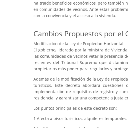
ha traído beneficios económicos, pero también ha
en comunidades de vecinos. Ante estas problemát
con la convivencia y el acceso a la vivienda.
Cambios Propuestos por el 
Modificación de la Ley de Propiedad Horizontal
El gobierno, liderado por la ministra de Viviend
las comunidades de vecinos vetar la presencia de
recientes del Tribunal Supremo que dictaminan
propietarios más poder para regularlos y protege
Además de la modificación de la Ley de Propiedad
turísticos. Este decreto abordará cuestiones
implementación de requisitos de registro y cum
residencial y garantizar una competencia justa en 
Los puntos principales de este decreto son:
1 Afecta a pisos turísticos, alquileres temporale