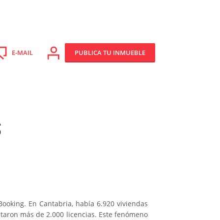
PUBLICA TU INMUEBLE
E-MAIL
S
Booking. En Cantabria, había 6.920 viviendas
itaron más de 2.000 licencias. Este fenómeno