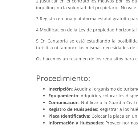
2 Justificar en el contrato los motivos por los 
inquilino, no la voluntad del propietario. No val
3 Registro en una plataforma estatal gratuita par
4 Modificación de la Ley de propiedad horizontal
5 En Cantabria se está estudiando la posibilid
turística ni tampoco las mismas necesidades de ins
Os hacemos un resumen de los requisitos para exp
Procedimiento:
Inscripción
: Acudir al organismo de turism
Equipamiento
: Adquirir y colocar los disp
Comunicación
: Notificar a la Guardia Civil
Registro de Huéspedes
: Registrar a los h
Placa Identificativa
: Colocar la placa en un 
Información a Huéspedes
: Proveer normas