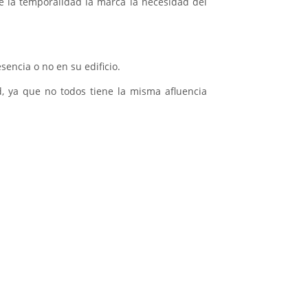
ue la temporalidad la marca la necesidad del
encia o no en su edificio.
d, ya que no todos tiene la misma afluencia