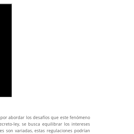
o por abordar los desafíos que este fenómeno
reto-ley, se busca equilibrar los intereses
es son variadas, estas regulaciones podrían