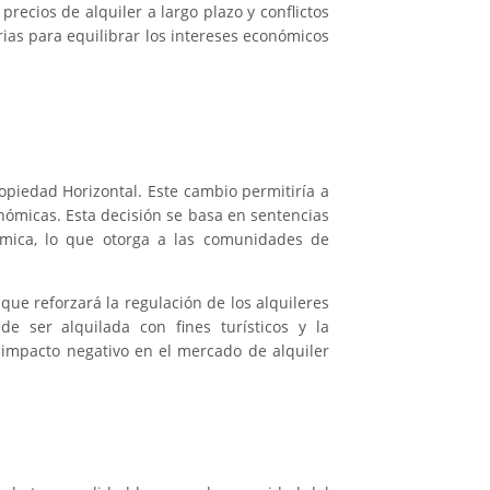
recios de alquiler a largo plazo y conflictos
as para equilibrar los intereses económicos
ropiedad Horizontal. Este cambio permitiría a
onómicas. Esta decisión se basa en sentencias
ómica, lo que otorga a las comunidades de
que reforzará la regulación de los alquileres
e ser alquilada con fines turísticos y la
 impacto negativo en el mercado de alquiler