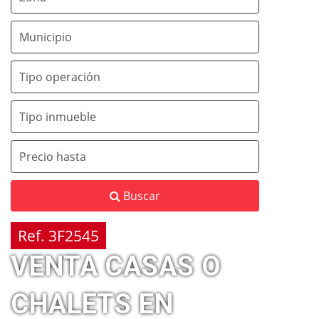
Buscar
Ref. 3F2545
VENTA CASAS O
CHALETS EN