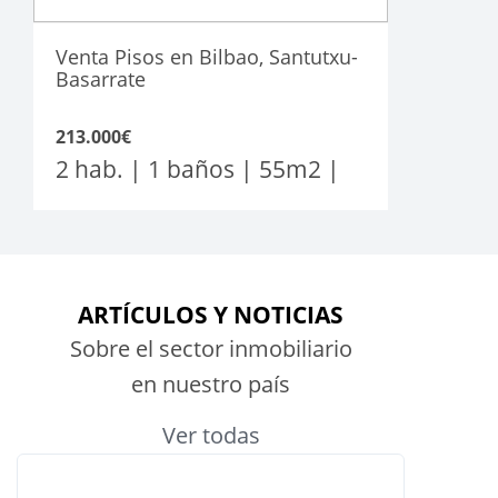
Venta Pisos en Bilbao, Santutxu-
Basarrate
213.000€
2 hab. | 1 baños |
55
m2
|
ARTÍCULOS Y NOTICIAS
Sobre el sector inmobiliario
en nuestro país
Ver todas