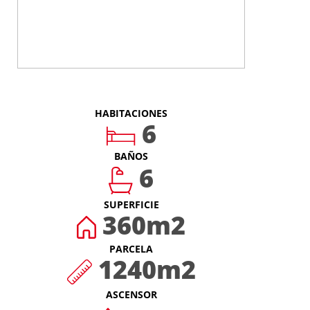
HABITACIONES
6
BAÑOS
6
SUPERFICIE
360
m2
PARCELA
1240
m2
ASCENSOR